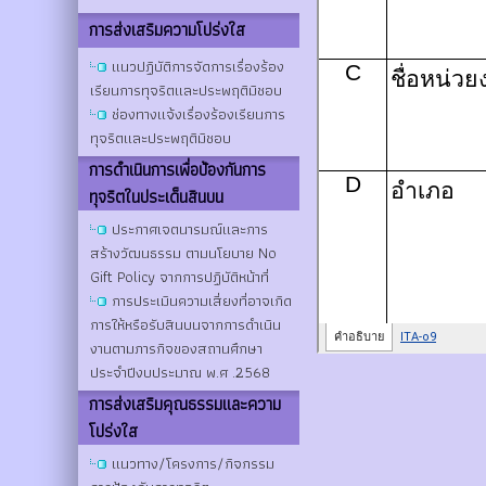
การส่งเสริมความโปร่งใส
แนวปฏิบัติการจัดการเรื่องร้อง
เรียนการทุจริตและประพฤติมิชอบ
ช่องทางแจ้งเรื่องร้องเรียนการ
ทุจริตและประพฤติมิชอบ
การดําเนินการเพื่อป้องกันการ
ทุจริตในประเด็นสินบน
ประกาศเจตนารมณ์และการ
สร้างวัฒนธรรม ตามนโยบาย No
Gift Policy จากการปฏิบัติหน้าที่
การประเมินความเสี่ยงที่อาจเกิด
การให้หรือรับสินบนจากการดำเนิน
งานตามภารกิจของสถานศึกษา
ประจำปีงบประมาณ พ.ศ .2568
การส่งเสริมคุณธรรมและความ
โปร่งใส
แนวทาง/โครงการ/กิจกรรม