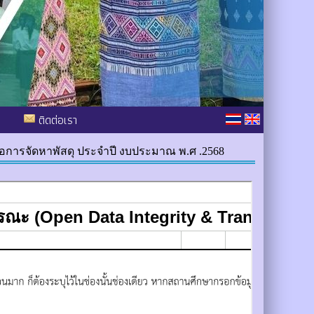
ติดต่อเรา
รือการจัดหาพัสดุ ประจำปี งบประมาณ พ.ศ .2568