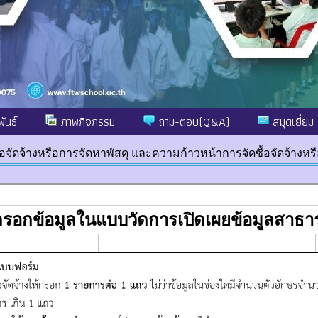
ันธ์
ภาพกิจกรรม
ถาม-ตอบ(Q&A)
สมุดเยี่ยม
อจัดจ้างหรือการจัดหาพัสดุ และความก้าวหน้าการจัดซื้อจัดจ้างห