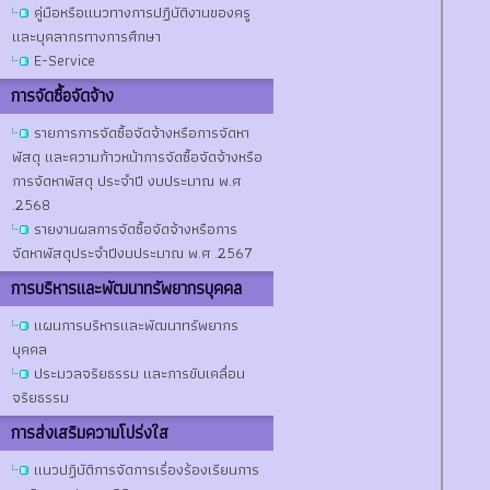
คู่มือหรือแนวทางการปฏิบัติงานของครู
และบุคลากรทางการศึกษา
E-Service
การจัดซื้อจัดจ้าง
รายการการจัดซื้อจัดจ้างหรือการจัดหา
พัสดุ และความก้าวหน้าการจัดซื้อจัดจ้างหรือ
การจัดหาพัสดุ ประจำปี งบประมาณ พ.ศ
.2568
รายงานผลการจัดซื้อจัดจ้างหรือการ
จัดหาพัสดุประจำปีงบประมาณ พ.ศ .2567
การบริหารและพัฒนาทรัพยากรบุคคล
แผนการบริหารและพัฒนาทรัพยากร
บุคคล
ประมวลจริยธรรม และการขับเคลื่อน
จริยธรรม
การส่งเสริมความโปร่งใส
แนวปฏิบัติการจัดการเรื่องร้องเรียนการ