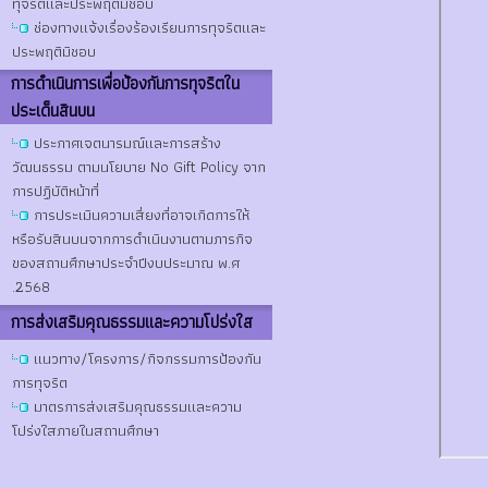
ทุจริตและประพฤติมิชอบ
ช่องทางแจ้งเรื่องร้องเรียนการทุจริตและ
ประพฤติมิชอบ
การดําเนินการเพื่อป้องกันการทุจริตใน
ประเด็นสินบน
ประกาศเจตนารมณ์และการสร้าง
วัฒนธรรม ตามนโยบาย No Gift Policy จาก
การปฏิบัติหน้าที่
การประเมินความเสี่ยงที่อาจเกิดการให้
หรือรับสินบนจากการดำเนินงานตามภารกิจ
ของสถานศึกษาประจำปีงบประมาณ พ.ศ
.2568
การส่งเสริมคุณธรรมและความโปร่งใส
แนวทาง/โครงการ/กิจกรรมการป้องกัน
การทุจริต
มาตรการส่งเสริมคุณธรรมและความ
โปร่งใสภายในสถานศึกษา