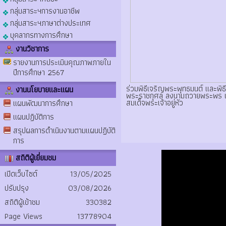
กลุ่มสาระฯการงานอาชีพ
กลุ่มสาระฯภาษาต่างประเทศ
บุคลากรทางการศึกษา
งานวิชาการ
รายงานการประเมินคุณภาพภายใน
ปีการศึกษา 2567
ร่วมพิธีเจริญพระพุทธมนต์ และพิ
งานนโยบายและแผน
พระราชกุศล ลงนามถวายพระพร เฉ
สมเด็จพระเจ้าอยู่หัว
แผนพัฒนาการศึกษา
แผนปฏิบัติการ
สรุปผลการดำเนินงานตามแผนปฏิบัติ
การ
สถิติผู้เยี่ยมชม
เปิดเว็บไซต์
13/05/2025
ปรับปรุง
03/08/2026
สถิติผู้เข้าชม
330382
Page Views
13778904