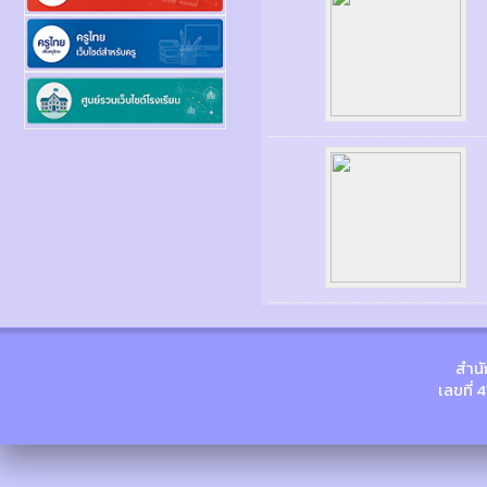
สำนั
เลขที่ 