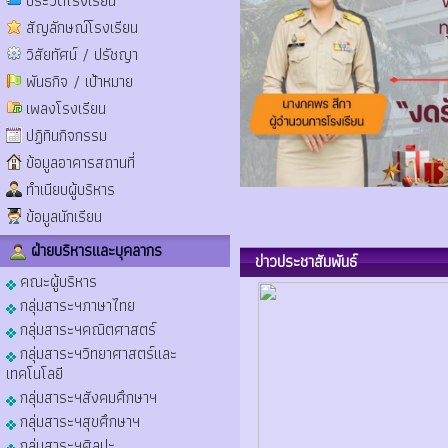
ประวัติโรงเรียน
สัญลักษณ์โรงเรียน
วิสัยทัศน์ / ปรัชญา
พันธกิจ / เป้าหมาย
เพลงโรงเรียน
ปฏิทินกิจกรรม
ข้อมูลอาคารสถานที่
ทำเนียบผู้บริหาร
ข้อมูลนักเรียน
ฝ่ายบริหารและบุคลากร
ข่าวประชาสัมพันธ์
คณะผู้บริหาร
กลุ่มสาระฯภาษาไทย
กลุ่มสาระฯคณิตศาสตร์
กลุ่มสาระฯวิทยาศาสตร์และ
เทคโนโลยี
กลุ่มสาระฯสังคมศึกษาฯ
กลุ่มสาระฯสุขศึกษาฯ
กลุ่มสาระฯศิลปะ