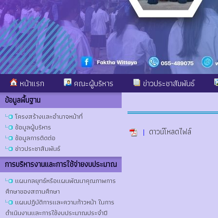
หน้าแรก
คณะผู้บริหาร
ข่าวประชาสัมพันธ์
ข้อมูลพื้นฐาน
โครงสร้างและอำนาจหน้าที่
ข้อมูลผู้บริหาร
|
ดาวน์โหลดไฟล์
ข้อมูลการติดต่อ
ข่าวประชาสัมพันธ์
การบริหารงานและการใช้จ่ายงบประมาณ
แผนกลยุทธ์หรือแผนพัฒนาคุณภาพการ
ศึกษาของสถานศึกษา
แผนปฏิบัติการและความก้าวหน้า ในการ
ดำเนินงานและการใช้งบประมาณประจำปี