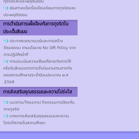
ทุจริตและประพฤติมิชอบ
ช่องทางแจ้งเรื่องร้องเรียนการทุจริตและ
ประพฤติมิชอบ
การดําเนินการเพื่อป้องกันการทุจริตใน
ประเด็นสินบน
ประกาศเจตนารมณ์และการสร้าง
วัฒนธรรม ตามนโยบาย No Gift Policy จาก
การปฏิบัติหน้าที่
การประเมินความเสี่ยงที่อาจเกิดการให้
หรือรับสินบนจากการดำเนินงานตามภารกิจ
ของสถานศึกษาประจำปีงบประมาณ พ.ศ
.2568
การส่งเสริมคุณธรรมและความโปร่งใส
แนวทาง/โครงการ/กิจกรรมการป้องกัน
การทุจริต
มาตรการส่งเสริมคุณธรรมและความ
โปร่งใสภายในสถานศึกษา