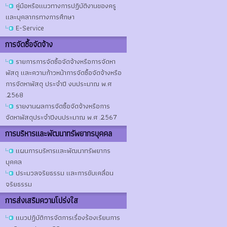
คู่มือหรือแนวทางการปฏิบัติงานของครู
และบุคลากรทางการศึกษา
E-Service
การจัดซื้อจัดจ้าง
รายการการจัดซื้อจัดจ้างหรือการจัดหา
พัสดุ และความก้าวหน้าการจัดซื้อจัดจ้างหรือ
การจัดหาพัสดุ ประจำปี งบประมาณ พ.ศ
.2568
รายงานผลการจัดซื้อจัดจ้างหรือการ
จัดหาพัสดุประจำปีงบประมาณ พ.ศ .2567
การบริหารและพัฒนาทรัพยากรบุคคล
แผนการบริหารและพัฒนาทรัพยากร
บุคคล
ประมวลจริยธรรม และการขับเคลื่อน
จริยธรรม
การส่งเสริมความโปร่งใส
แนวปฏิบัติการจัดการเรื่องร้องเรียนการ