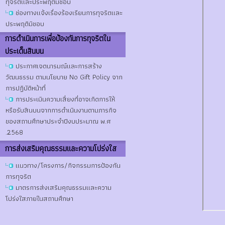
ทุจริตและประพฤติมิชอบ
ช่องทางแจ้งเรื่องร้องเรียนการทุจริตและ
ประพฤติมิชอบ
การดําเนินการเพื่อป้องกันการทุจริตใน
ประเด็นสินบน
ประกาศเจตนารมณ์และการสร้าง
วัฒนธรรม ตามนโยบาย No Gift Policy จาก
การปฏิบัติหน้าที่
การประเมินความเสี่ยงที่อาจเกิดการให้
หรือรับสินบนจากการดำเนินงานตามภารกิจ
ของสถานศึกษาประจำปีงบประมาณ พ.ศ
.2568
การส่งเสริมคุณธรรมและความโปร่งใส
แนวทาง/โครงการ/กิจกรรมการป้องกัน
การทุจริต
มาตรการส่งเสริมคุณธรรมและความ
โปร่งใสภายในสถานศึกษา