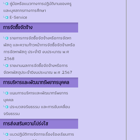
คู่มือหรือแนวทางการปฏิบัติงานของครู
และบุคลากรทางการศึกษา
E-Service
การจัดซื้อจัดจ้าง
รายการการจัดซื้อจัดจ้างหรือการจัดหา
พัสดุ และความก้าวหน้าการจัดซื้อจัดจ้างหรือ
การจัดหาพัสดุ ประจำปี งบประมาณ พ.ศ
.2568
รายงานผลการจัดซื้อจัดจ้างหรือการ
จัดหาพัสดุประจำปีงบประมาณ พ.ศ .2567
การบริหารและพัฒนาทรัพยากรบุคคล
แผนการบริหารและพัฒนาทรัพยากร
บุคคล
ประมวลจริยธรรม และการขับเคลื่อน
จริยธรรม
การส่งเสริมความโปร่งใส
แนวปฏิบัติการจัดการเรื่องร้องเรียนการ