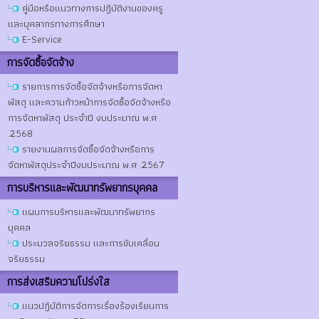
คู่มือหรือแนวทางการปฏิบัติงานของครู
และบุคลากรทางการศึกษา
E-Service
การจัดซื้อจัดจ้าง
รายการการจัดซื้อจัดจ้างหรือการจัดหา
พัสดุ และความก้าวหน้าการจัดซื้อจัดจ้างหรือ
การจัดหาพัสดุ ประจำปี งบประมาณ พ.ศ
.2568
รายงานผลการจัดซื้อจัดจ้างหรือการ
จัดหาพัสดุประจำปีงบประมาณ พ.ศ .2567
การบริหารและพัฒนาทรัพยากรบุคคล
แผนการบริหารและพัฒนาทรัพยากร
บุคคล
ประมวลจริยธรรม และการขับเคลื่อน
จริยธรรม
การส่งเสริมความโปร่งใส
แนวปฏิบัติการจัดการเรื่องร้องเรียนการ