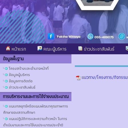
หน้าแรก
คณะผู้บริหาร
ข่าวประชาสัมพันธ์
ข้อมูลพื้นฐาน
โครงสร้างและอำนาจหน้าที่
ข้อมูลผู้บริหาร
แนวทาง/โครงการ/กิจกรรมก
ข้อมูลการติดต่อ
ข่าวประชาสัมพันธ์
การบริหารงานและการใช้จ่ายงบประมาณ
แผนกลยุทธ์หรือแผนพัฒนาคุณภาพการ
ศึกษาของสถานศึกษา
แผนปฏิบัติการและความก้าวหน้า ในการ
ดำเนินงานและการใช้งบประมาณประจำปี