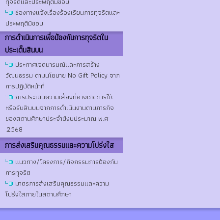
ทุจริตและประพฤติมิชอบ
ช่องทางแจ้งเรื่องร้องเรียนการทุจริตและ
ประพฤติมิชอบ
การดําเนินการเพื่อป้องกันการทุจริตใน
ประเด็นสินบน
ประกาศเจตนารมณ์และการสร้าง
วัฒนธรรม ตามนโยบาย No Gift Policy จาก
การปฏิบัติหน้าที่
การประเมินความเสี่ยงที่อาจเกิดการให้
หรือรับสินบนจากการดำเนินงานตามภารกิจ
ของสถานศึกษาประจำปีงบประมาณ พ.ศ
.2568
การส่งเสริมคุณธรรมและความโปร่งใส
แนวทาง/โครงการ/กิจกรรมการป้องกัน
การทุจริต
มาตรการส่งเสริมคุณธรรมและความ
โปร่งใสภายในสถานศึกษา