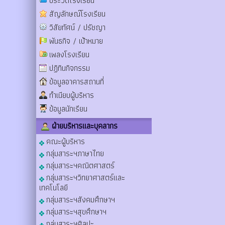
ประวัติโรงเรียน
สัญลักษณ์โรงเรียน
วิสัยทัศน์ / ปรัชญา
พันธกิจ / เป้าหมาย
เพลงโรงเรียน
ปฏิทินกิจกรรม
ข้อมูลอาคารสถานที่
ทำเนียบผู้บริหาร
ข้อมูลนักเรียน
ฝ่ายบริหารและบุคลากร
คณะผู้บริหาร
กลุ่มสาระฯภาษาไทย
กลุ่มสาระฯคณิตศาสตร์
กลุ่มสาระฯวิทยาศาสตร์และ
เทคโนโลยี
กลุ่มสาระฯสังคมศึกษาฯ
กลุ่มสาระฯสุขศึกษาฯ
กลุ่มสาระฯศิลปะ