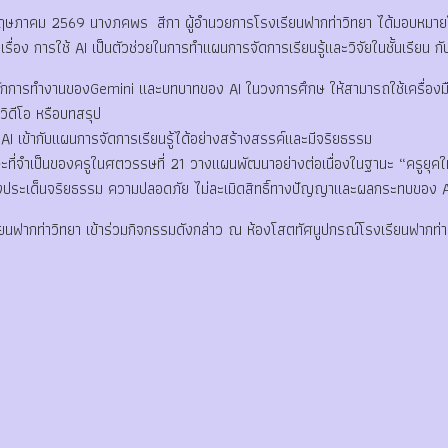
ษภาคม 2569 นางภคพร สีกา ผู้อำนวยการโรงเรียนฟากท่าวิทยา ได้มอบหมายใ
รเรื่อง การใช้ AI เป็นตัวช่วยในการทำแผนการจัดการเรียนรู้และวิจัยในชั้นเรียน
จหลักการทำงานของGemini และบทบาทของ AI ในวงการศึกษ ให้สามารถใช้เครื่องมือ
ิดีโอ หรือบทสรุป
 AI เข้ากับแผนการจัดการเรียนรู้ได้อย่างสร้างสรรค์และมีจริยธรรม
ะที่จำเป็นของครูในศตวรรษที่ 21 วางแผนพัฒนาอย่างต่อเนื่องในฐานะ “ครูยุคใหม่
ถึงประเด็นจริยธรรม ความปลอดภัย ไม่ละเมิดสิทธิ์ทางปัญญาและผลกระทบของ 
ฟากท่าวิทยา เข้าร่วมกิจกรรมดังกล่าว ณ ห้องโสตทัศนูปกรณ์โรงเรียนฟากท่