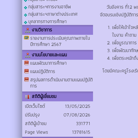
กลุ่มสาระฯการงานอาชีพ
วันอังคาร ที่12 พฤ
กลุ่มสาระฯภาษาต่างประเทศ
จัดอบรมเชิงปฏิบัติกา
บุคลากรทางการศึกษา
เพื่อให้เข้าใ
งานวิชาการ
ใบงาน คำถาม ว
รายงานการประเมินคุณภาพภายใน
เพื่อบูรณาการ
ปีการศึกษา 2567
เพื่อพัฒนาทักษ
งานนโยบายและแผน
เพื่อตระหนัก
แผนพัฒนาการศึกษา
โดยมีคณะครูโรงเรียน
แผนปฏิบัติการ
สรุปผลการดำเนินงานตามแผนปฏิบัติ
การ
สถิติผู้เยี่ยมชม
เปิดเว็บไซต์
13/05/2025
ปรับปรุง
07/08/2026
สถิติผู้เข้าชม
331771
Page Views
13781615