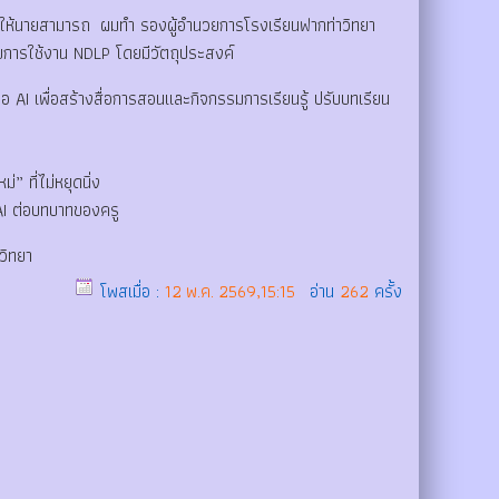
ห้นายสามารถ ผมทำ รองผู้อำนวยการโรงเรียนฟากท่าวิทยา
 กับการใช้งาน NDLP โดยมีวัตถุประสงค์
 AI เพื่อสร้างสื่อการสอนและกิจกรรมการเรียนรู้ ปรับบทเรียน
” ที่ไม่หยุดนิ่ง
AI ต่อบทบาทของครู
าวิทยา
โพสเมื่อ :
12 พ.ค. 2569,15:15
อ่าน
262
ครั้ง