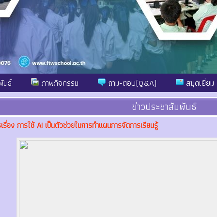
ันธ์
ภาพกิจกรรม
ถาม-ตอบ(Q&A)
สมุดเยี่ยม
ข่าวประชาสัมพันธ์
รเรื่อง การใช้ AI เป็นตัวช่วยในการทำแผนการจัดการเรียนรู้