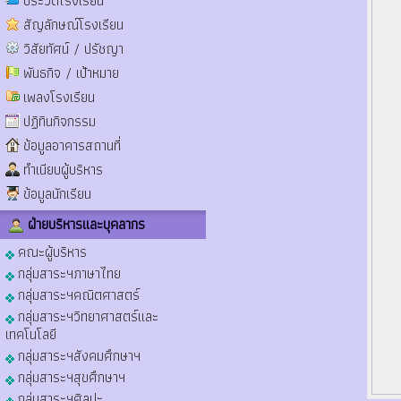
ประวัติโรงเรียน
สัญลักษณ์โรงเรียน
วิสัยทัศน์ / ปรัชญา
พันธกิจ / เป้าหมาย
เพลงโรงเรียน
ปฏิทินกิจกรรม
ข้อมูลอาคารสถานที่
ทำเนียบผู้บริหาร
ข้อมูลนักเรียน
ฝ่ายบริหารและบุคลากร
คณะผู้บริหาร
กลุ่มสาระฯภาษาไทย
กลุ่มสาระฯคณิตศาสตร์
กลุ่มสาระฯวิทยาศาสตร์และ
เทคโนโลยี
กลุ่มสาระฯสังคมศึกษาฯ
กลุ่มสาระฯสุขศึกษาฯ
กลุ่มสาระฯศิลปะ