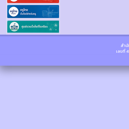
สำนั
เลขที่ 