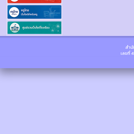
สำนั
เลขที่ 