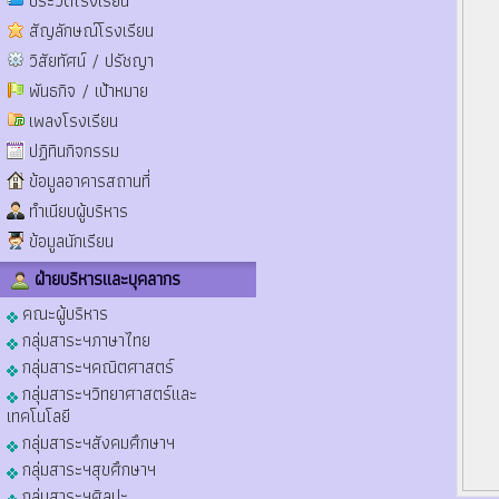
ประวัติโรงเรียน
สัญลักษณ์โรงเรียน
วิสัยทัศน์ / ปรัชญา
พันธกิจ / เป้าหมาย
เพลงโรงเรียน
ปฏิทินกิจกรรม
ข้อมูลอาคารสถานที่
ทำเนียบผู้บริหาร
ข้อมูลนักเรียน
ฝ่ายบริหารและบุคลากร
คณะผู้บริหาร
กลุ่มสาระฯภาษาไทย
กลุ่มสาระฯคณิตศาสตร์
กลุ่มสาระฯวิทยาศาสตร์และ
เทคโนโลยี
กลุ่มสาระฯสังคมศึกษาฯ
กลุ่มสาระฯสุขศึกษาฯ
กลุ่มสาระฯศิลปะ