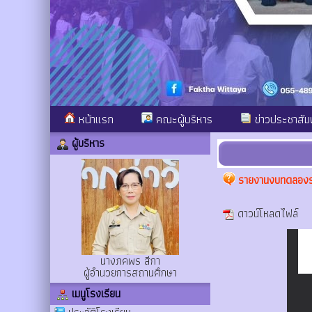
หน้าแรก
คณะผู้บริหาร
ข่าวประชาสัมพ
ผู้บริหาร
รายงานงบทดลองรา
ดาวน์โหลดไฟล์
นางภคพร สีกา
ผู้อำนวยการสถานศึกษา
เมนูโรงเรียน