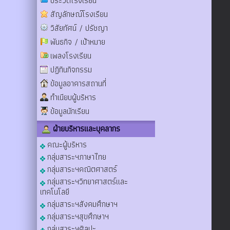
ประวัติโรงเรียน
สัญลักษณ์โรงเรียน
วิสัยทัศน์ / ปรัชญา
พันธกิจ / เป้าหมาย
เพลงโรงเรียน
ปฏิทินกิจกรรม
ข้อมูลอาคารสถานที่
ทำเนียบผู้บริหาร
ข้อมูลนักเรียน
ฝ่ายบริหารและบุคลากร
คณะผู้บริหาร
กลุ่มสาระฯภาษาไทย
กลุ่มสาระฯคณิตศาสตร์
กลุ่มสาระฯวิทยาศาสตร์และ
เทคโนโลยี
กลุ่มสาระฯสังคมศึกษาฯ
กลุ่มสาระฯสุขศึกษาฯ
กลุ่มสาระฯศิลปะ