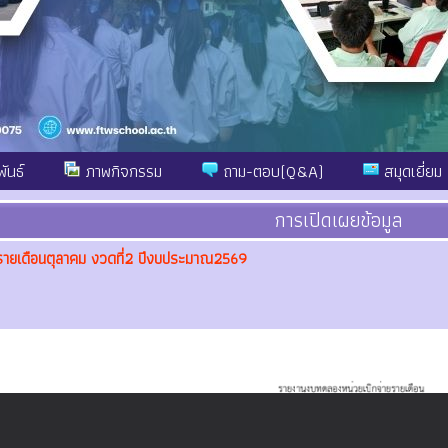
ันธ์
ภาพกิจกรรม
ถาม-ตอบ(Q&A)
สมุดเยี่ยม
การเปิดเผยข้อมูล
ยเดือนตุลาคม งวดที่2 ปีงบประมาณ2569