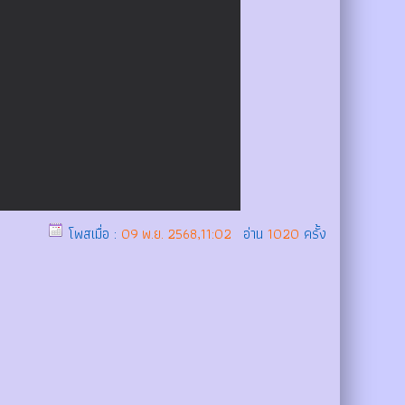
โพสเมื่อ :
09 พ.ย. 2568,11:02
อ่าน
1020
ครั้ง