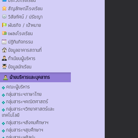
ประวัติโรงเรียน
สัญลักษณ์โรงเรียน
วิสัยทัศน์ / ปรัชญา
พันธกิจ / เป้าหมาย
เพลงโรงเรียน
ปฏิทินกิจกรรม
ข้อมูลอาคารสถานที่
ทำเนียบผู้บริหาร
ข้อมูลนักเรียน
ฝ่ายบริหารและบุคลากร
คณะผู้บริหาร
กลุ่มสาระฯภาษาไทย
กลุ่มสาระฯคณิตศาสตร์
กลุ่มสาระฯวิทยาศาสตร์และ
เทคโนโลยี
กลุ่มสาระฯสังคมศึกษาฯ
กลุ่มสาระฯสุขศึกษาฯ
กลุ่มสาระฯศิลปะ