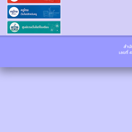
สำนั
เลขที่ 