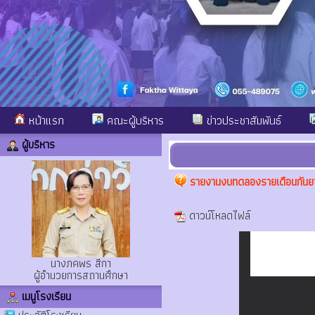
หน้าแรก
คณะผู้บริหาร
ข่าวประชาสัมพันธ์
ผู้บริหาร
รายงานงบทดลองรายเดือนกันย
ดาวน์โหลดไฟล์
นางภคพร สีกา
ผู้อำนวยการสถานศึกษา
เมนูโรงเรียน