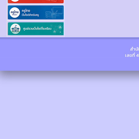
สำนั
เลขที่ 