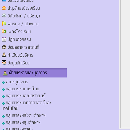
ประวัติโรงเรียน
สัญลักษณ์โรงเรียน
วิสัยทัศน์ / ปรัชญา
พันธกิจ / เป้าหมาย
เพลงโรงเรียน
ปฏิทินกิจกรรม
ข้อมูลอาคารสถานที่
ทำเนียบผู้บริหาร
ข้อมูลนักเรียน
ฝ่ายบริหารและบุคลากร
คณะผู้บริหาร
กลุ่มสาระฯภาษาไทย
กลุ่มสาระฯคณิตศาสตร์
กลุ่มสาระฯวิทยาศาสตร์และ
เทคโนโลยี
กลุ่มสาระฯสังคมศึกษาฯ
กลุ่มสาระฯสุขศึกษาฯ
กลุ่มสาระฯศิลปะ